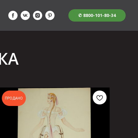
✆ 8800-101-80-34
КА
ПРОДАНО