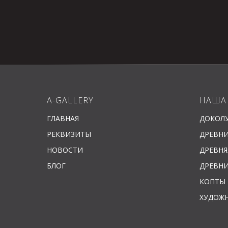
A-GALLERY
НАША
ГЛАВНАЯ
ДОКОЛ
РЕКВИЗИТЫ
ДРЕВНИ
НОВОСТИ
ДРЕВНЯ
БЛОГ
ДРЕВН
КОПТЫ
ХУДОЖН