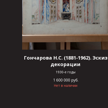
Гончарова Н.С. (1881-1962). Эскиз
декорации
1930-е годы
1 600 000
руб.
Нет в наличии