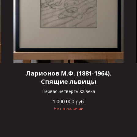
Ларионов М.Ф. (1881-1964).
Спящие львицы
Первая четверть XX века
1 000 000
руб.
Нет в наличии