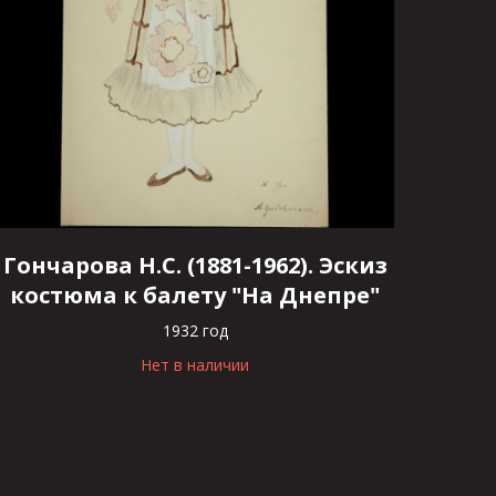
Гончарова Н.С. (1881-1962). Эскиз
костюма к балету "На Днепре"
1932 год
Нет в наличии